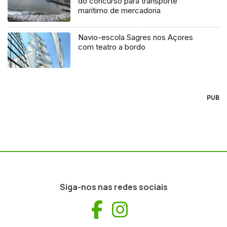
do concurso para transporte
marítimo de mercadoria
Navio-escola Sagres nos Açores
com teatro a bordo
PUB
Siga-nos nas redes sociais
Facebook
Instagram