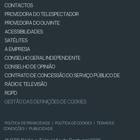
CONTACTOS
PROVEDORA DO TELESPECTADOR
PROVEDORA DO OUVINTE
ACESSIBILIDADES
SATÉLITES
A EMPRESA
CONSELHO GERAL INDEPENDENTE
CONSELHO DE OPINIÃO
CONTRATO DE CONCESSÃO DO SERVIÇO PÚBLICO DE
RÁDIO E TELEVISÃO
RGPD
GESTÃO DAS DEFINIÇÕES DE COOKIES
POLÍTICA DE PRIVACIDADE
|
POLÍTICA DE COOKIES
|
TERMOS E
CONDIÇÕES
|
PUBLICIDADE