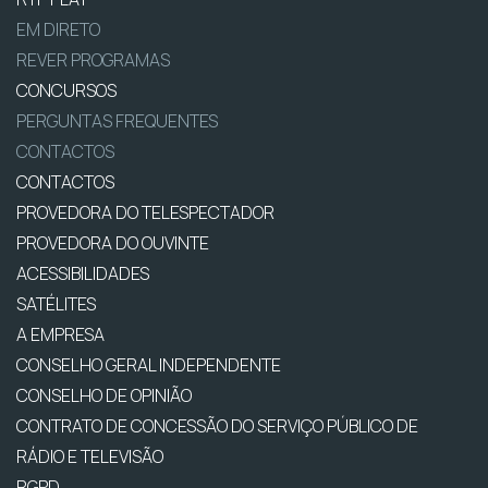
EM DIRETO
REVER PROGRAMAS
CONCURSOS
PERGUNTAS FREQUENTES
CONTACTOS
CONTACTOS
PROVEDORA DO TELESPECTADOR
PROVEDORA DO OUVINTE
ACESSIBILIDADES
SATÉLITES
A EMPRESA
CONSELHO GERAL INDEPENDENTE
CONSELHO DE OPINIÃO
CONTRATO DE CONCESSÃO DO SERVIÇO PÚBLICO DE
RÁDIO E TELEVISÃO
RGPD