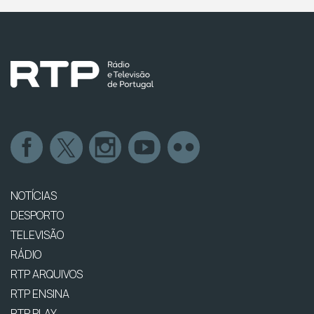
NOTÍCIAS
DESPORTO
TELEVISÃO
RÁDIO
RTP ARQUIVOS
RTP ENSINA
RTP PLAY