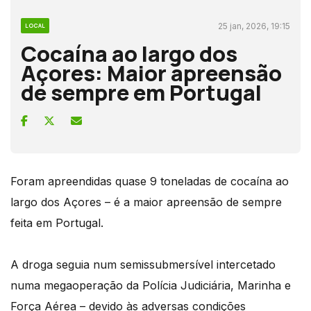
25 jan, 2026, 19:15
LOCAL
Cocaína ao largo dos
Açores: Maior apreensão
de sempre em Portugal
Foram apreendidas quase 9 toneladas de cocaína ao
largo dos Açores – é a maior apreensão de sempre
feita em Portugal.
A droga seguia num semissubmersível intercetado
numa megaoperação da Polícia Judiciária, Marinha e
Força Aérea – devido às adversas condições