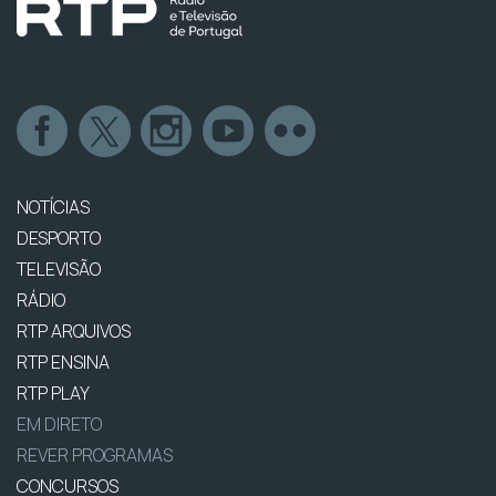
NOTÍCIAS
DESPORTO
TELEVISÃO
RÁDIO
RTP ARQUIVOS
RTP ENSINA
RTP PLAY
EM DIRETO
REVER PROGRAMAS
CONCURSOS