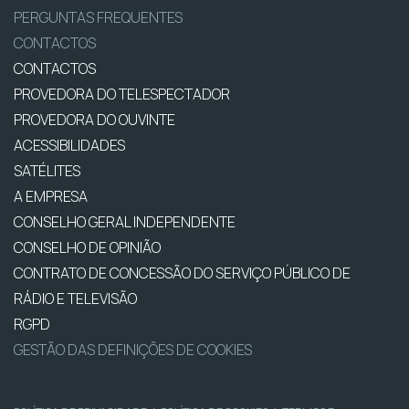
PERGUNTAS FREQUENTES
CONTACTOS
CONTACTOS
PROVEDORA DO TELESPECTADOR
PROVEDORA DO OUVINTE
ACESSIBILIDADES
SATÉLITES
A EMPRESA
CONSELHO GERAL INDEPENDENTE
CONSELHO DE OPINIÃO
CONTRATO DE CONCESSÃO DO SERVIÇO PÚBLICO DE
RÁDIO E TELEVISÃO
RGPD
GESTÃO DAS DEFINIÇÕES DE COOKIES