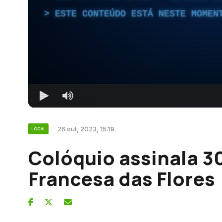
ESTE CONTEÚDO ESTÁ NESTE MOMEN
26 out, 2023, 15:19
LOCAL
Colóquio assinala 3
Francesa das Flores