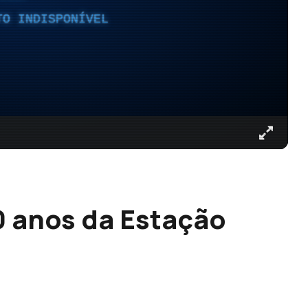
TO INDISPONÍVEL
0 anos da Estação