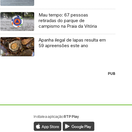
Mau tempo: 67 pessoas
retiradas do parque de
campismo na Praia da Vitória
Apanha ilegal de lapas resulta em
59 apreensões este ano
PUB
Instale a aplicação
RTP Play