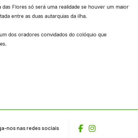
ha das Flores só será uma realidade se houver um maior
ada entre as duas autarquias da ilha.
oi um dos oradores convidados do colóquio que
es.
Facebook
Instagram
ga-nos nas redes sociais