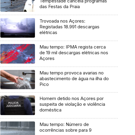
Tempestade cancela programas
das Festas da Praia
Trovoada nos Açores:
Registadas 18.991 descargas
elétricas
Mau tempo: IPMA regista cerca
de 19 mil descargas elétricas nos
Açores
Mau tempo provoca avarias no
abastecimento de água na ilha do
Pico
Homem detido nos Açores por
suspeita de violação e violência
doméstica
Mau tempo: Número de
ocorrências sobre para 9