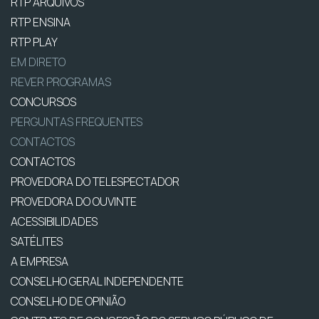
RTP ARQUIVOS
RTP ENSINA
RTP PLAY
EM DIRETO
REVER PROGRAMAS
CONCURSOS
PERGUNTAS FREQUENTES
CONTACTOS
CONTACTOS
PROVEDORA DO TELESPECTADOR
PROVEDORA DO OUVINTE
ACESSIBILIDADES
SATÉLITES
A EMPRESA
CONSELHO GERAL INDEPENDENTE
CONSELHO DE OPINIÃO