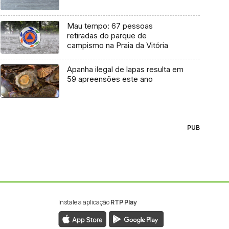
Mau tempo: 67 pessoas
retiradas do parque de
campismo na Praia da Vitória
Apanha ilegal de lapas resulta em
59 apreensões este ano
PUB
Instale a aplicação
RTP Play