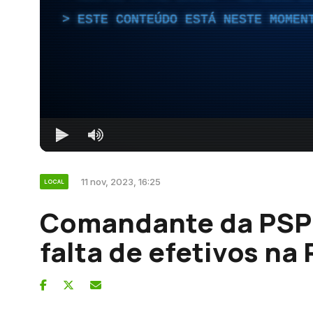
ESTE CONTEÚDO ESTÁ NESTE MOMEN
11 nov, 2023, 16:25
LOCAL
Comandante da PSP 
falta de efetivos na