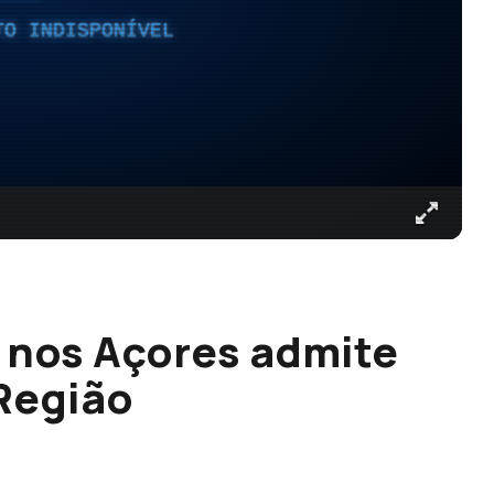
TO INDISPONÍVEL
nos Açores admite
 Região