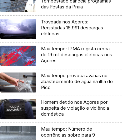
Tempestade cancela programas
das Festas da Praia
Trovoada nos Açores:
Registadas 18.991 descargas
elétricas
Mau tempo: IPMA regista cerca
de 19 mil descargas elétricas nos
Açores
Mau tempo provoca avarias no
abastecimento de água na ilha do
Pico
Homem detido nos Açores por
suspeita de violação e violência
doméstica
Mau tempo: Número de
ocorrências sobre para 9