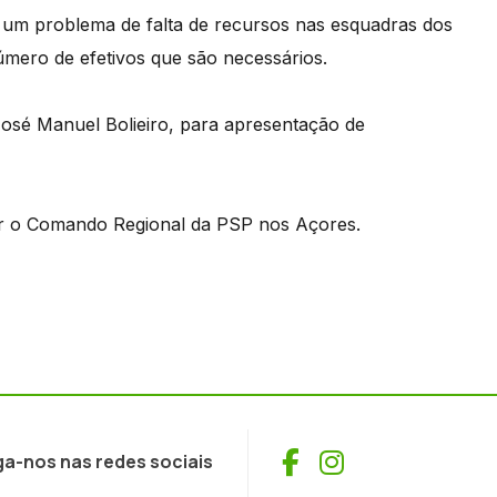
um problema de falta de recursos nas esquadras dos
úmero de efetivos que são necessários.
José Manuel Bolieiro, para apresentação de
xar o Comando Regional da PSP nos Açores.
Facebook
Instagram
ga-nos nas redes sociais