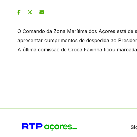
O Comando da Zona Marítima dos Açores está de saí
apresentar cumprimentos de despedida ao Preside
A última comissão de Croca Favinha ficou marcad
Si