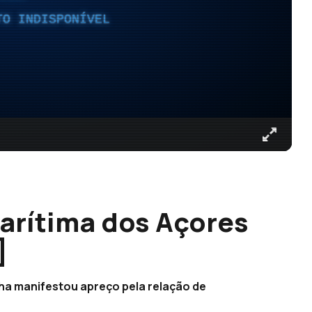
TO INDISPONÍVEL
rítima dos Açores
]
ha manifestou apreço pela relação de