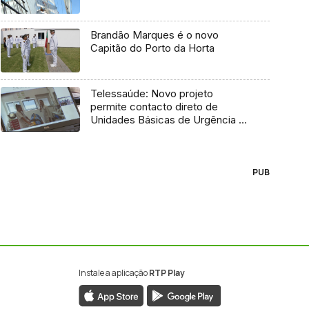
Brandão Marques é o novo
Capitão do Porto da Horta
Telessaúde: Novo projeto
permite contacto direto de
Unidades Básicas de Urgência e
médico regulador
PUB
Instale a aplicação
RTP Play