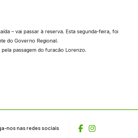
da – vai passar à reserva. Esta segunda-feira, foi
nte do Governo Regional.
a pela passagem do furacão Lorenzo.
Facebook
Instagram
ga-nos nas redes sociais