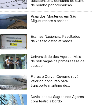
desaconselha consumo de carne
de pombo por precaução
Praia dos Mosteiros em São
Miguel reabre a banhos
Exames Nacionais: Resultados
da 2ª fase estão afixados
Universidade dos Açores: Mais
de 660 vagas na primeira fase de
acesso
Flores e Corvo: Governo revê
valor do concurso para
transporte marítimo de
mercadoria
Navio-escola Sagres nos Açores
com teatro a bordo