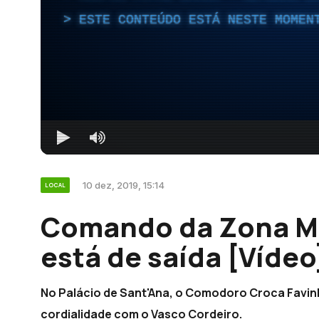
ESTE CONTEÚDO ESTÁ NESTE MOMEN
10 dez, 2019, 15:14
LOCAL
Comando da Zona Ma
está de saída [Vídeo
No Palácio de Sant'Ana, o Comodoro Croca Favin
cordialidade com o Vasco Cordeiro.