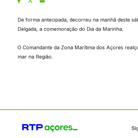
De forma antecipada, decorreu na manhã deste sáb
Delgada, a comemoração do Dia da Marinha.
O Comandante da Zona Marítima dos Açores realço
mar na Região.
Si