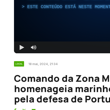
ESTE CONTEÚDO ESTÁ NESTE MOMEN
18 mai, 2024, 21:34
LOCAL
Comando da Zona Ma
homenageia marinhe
pela defesa de Port