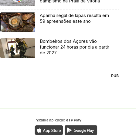
campismo na Praia da Vitória
Apanha ilegal de lapas resulta em
59 apreensões este ano
Bombeiros dos Açores vão
funcionar 24 horas por dia a partir
de 2027
PUB
Instale a aplicação
RTP Play