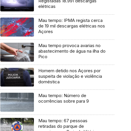
Registadas 18.991 descargas
elétricas
Mau tempo: IPMA regista cerca
de 19 mil descargas elétricas nos
Açores
Mau tempo provoca avarias no
abastecimento de água na ilha do
Pico
Homem detido nos Açores por
suspeita de violação e violência
doméstica
Mau tempo: Número de
ocorrências sobre para 9
Mau tempo: 67 pessoas
retiradas do parque de