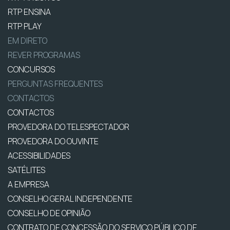
RTP ENSINA
RTP PLAY
EM DIRETO
REVER PROGRAMAS
CONCURSOS
PERGUNTAS FREQUENTES
CONTACTOS
CONTACTOS
PROVEDORA DO TELESPECTADOR
PROVEDORA DO OUVINTE
ACESSIBILIDADES
SATÉLITES
A EMPRESA
CONSELHO GERAL INDEPENDENTE
CONSELHO DE OPINIÃO
CONTRATO DE CONCESSÃO DO SERVIÇO PÚBLICO DE