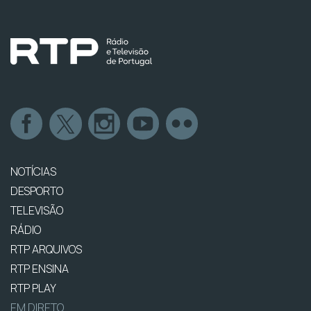
NOTÍCIAS
DESPORTO
TELEVISÃO
RÁDIO
RTP ARQUIVOS
RTP ENSINA
RTP PLAY
EM DIRETO