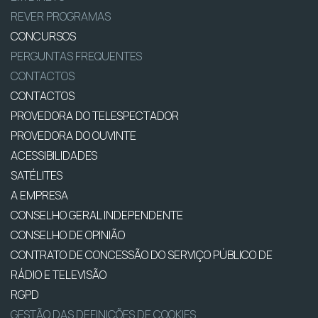
REVER PROGRAMAS
CONCURSOS
PERGUNTAS FREQUENTES
CONTACTOS
CONTACTOS
PROVEDORA DO TELESPECTADOR
PROVEDORA DO OUVINTE
ACESSIBILIDADES
SATÉLITES
A EMPRESA
CONSELHO GERAL INDEPENDENTE
CONSELHO DE OPINIÃO
CONTRATO DE CONCESSÃO DO SERVIÇO PÚBLICO DE
RÁDIO E TELEVISÃO
RGPD
GESTÃO DAS DEFINIÇÕES DE COOKIES