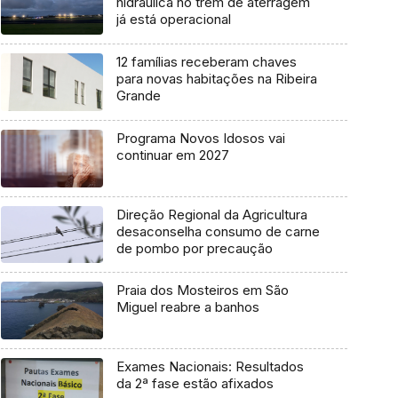
hidráulica no trem de aterragem
já está operacional
12 famílias receberam chaves
para novas habitações na Ribeira
Grande
Programa Novos Idosos vai
continuar em 2027
Direção Regional da Agricultura
desaconselha consumo de carne
de pombo por precaução
Praia dos Mosteiros em São
Miguel reabre a banhos
Exames Nacionais: Resultados
da 2ª fase estão afixados