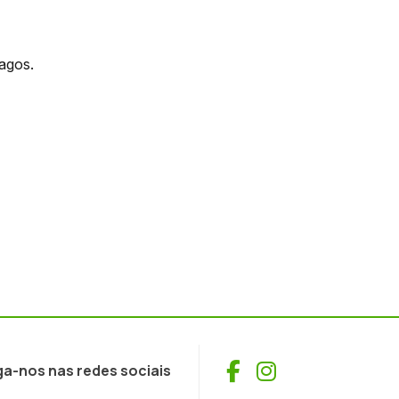
agos.
Facebook
Instagram
ga-nos nas redes sociais