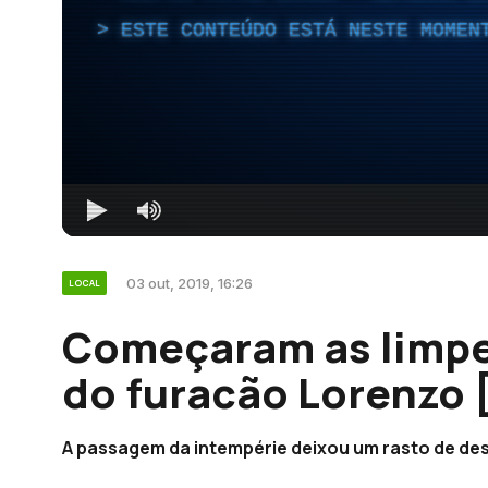
ESTE CONTEÚDO ESTÁ NESTE MOMEN
03 out, 2019, 16:26
LOCAL
Começaram as limpe
do furacão Lorenzo 
A passagem da intempérie deixou um rasto de des