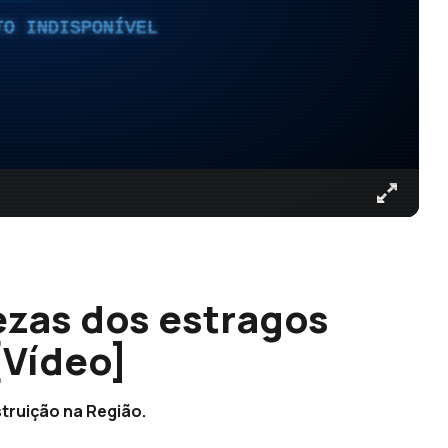
TO INDISPONÍVEL
zas dos estragos
[Vídeo]
truição na Região.