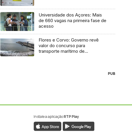
Universidade dos Açores: Mais
de 660 vagas na primeira fase de
acesso
Flores e Corvo: Governo revê
valor do concurso para
transporte marítimo de
mercadoria
PUB
Instale a aplicação
RTP Play