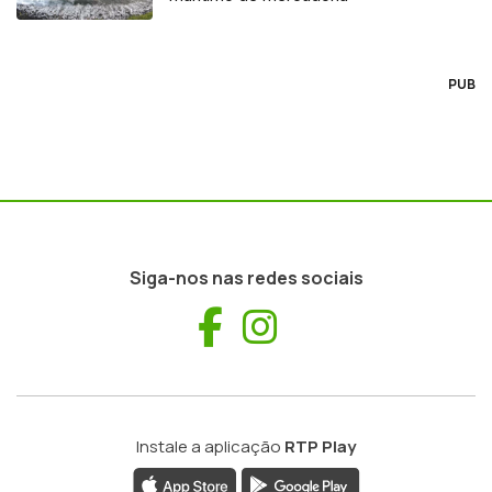
PUB
Siga-nos nas redes sociais
Facebook
Instagram
Instale a aplicação
RTP Play