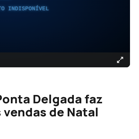
TO INDISPONÍVEL
Ponta Delgada faz
s vendas de Natal