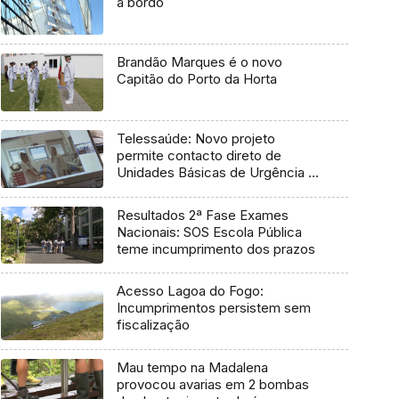
a bordo
Brandão Marques é o novo
Capitão do Porto da Horta
Telessaúde: Novo projeto
permite contacto direto de
Unidades Básicas de Urgência e
médico regulador
Resultados 2ª Fase Exames
Nacionais: SOS Escola Pública
teme incumprimento dos prazos
Acesso Lagoa do Fogo:
Incumprimentos persistem sem
fiscalização
Mau tempo na Madalena
provocou avarias em 2 bombas