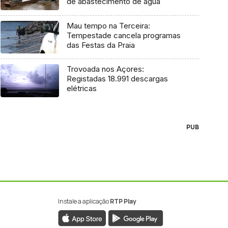
de abastecimento de água
Mau tempo na Terceira:
Tempestade cancela programas
das Festas da Praia
Trovoada nos Açores:
Registadas 18.991 descargas
elétricas
PUB
Instale a aplicação
RTP Play