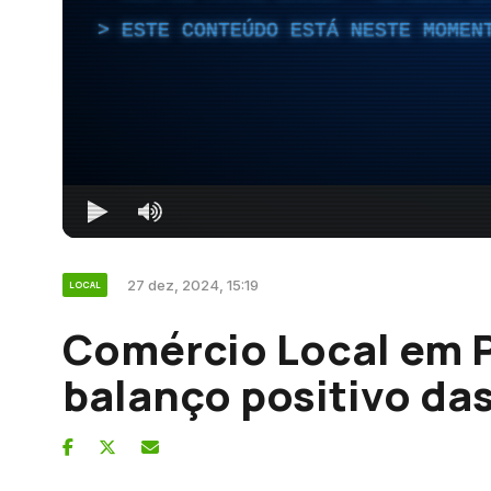
ESTE CONTEÚDO ESTÁ NESTE MOMEN
27 dez, 2024, 15:19
LOCAL
Comércio Local em 
balanço positivo da