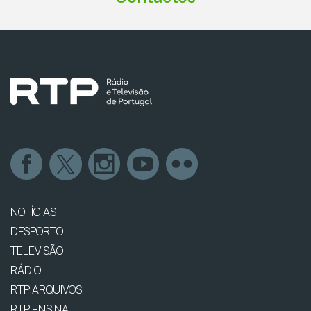
NOTÍCIAS
DESPORTO
TELEVISÃO
RÁDIO
RTP ARQUIVOS
RTP ENSINA