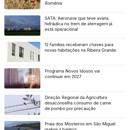
Roménia
SATA: Aeronave que teve avaria
hidráulica no trem de aterragem já
está operacional
12 famílias receberam chaves para
novas habitações na Ribeira Grande
Programa Novos Idosos vai
continuar em 2027
Direção Regional da Agricultura
desaconselha consumo de carne
de pombo por precaução
Praia dos Mosteiros em São Miguel
reabre a banhos