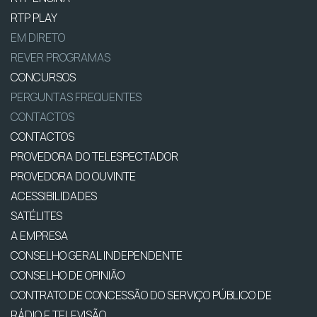
RTP PLAY
EM DIRETO
REVER PROGRAMAS
CONCURSOS
PERGUNTAS FREQUENTES
CONTACTOS
CONTACTOS
PROVEDORA DO TELESPECTADOR
PROVEDORA DO OUVINTE
ACESSIBILIDADES
SATÉLITES
A EMPRESA
CONSELHO GERAL INDEPENDENTE
CONSELHO DE OPINIÃO
CONTRATO DE CONCESSÃO DO SERVIÇO PÚBLICO DE
RÁDIO E TELEVISÃO