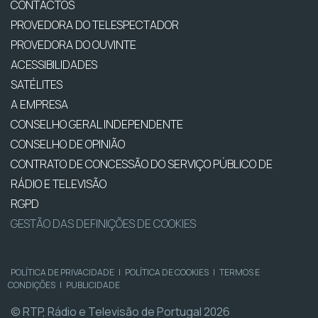
CONTACTOS
PROVEDORA DO TELESPECTADOR
PROVEDORA DO OUVINTE
ACESSIBILIDADES
SATÉLITES
A EMPRESA
CONSELHO GERAL INDEPENDENTE
CONSELHO DE OPINIÃO
CONTRATO DE CONCESSÃO DO SERVIÇO PÚBLICO DE
RÁDIO E TELEVISÃO
RGPD
GESTÃO DAS DEFINIÇÕES DE COOKIES
POLÍTICA DE PRIVACIDADE
|
POLÍTICA DE COOKIES
|
TERMOS E
CONDIÇÕES
|
PUBLICIDADE
© RTP, Rádio e Televisão de Portugal 2026