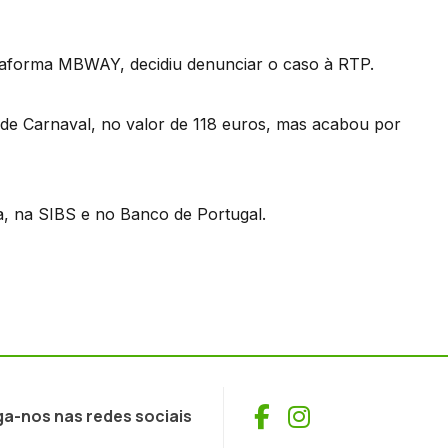
ataforma MBWAY, decidiu denunciar o caso à RTP.
 de Carnaval, no valor de 118 euros, mas acabou por
ia, na SIBS e no Banco de Portugal.
Facebook
Instagram
ga-nos nas redes sociais