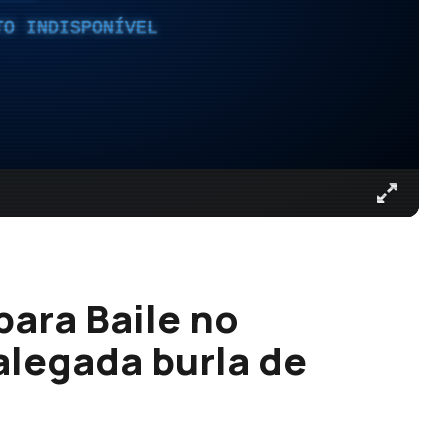
TO INDISPONÍVEL
para Baile no
alegada burla de