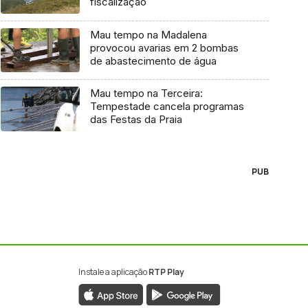
fiscalização
Mau tempo na Madalena
provocou avarias em 2 bombas
de abastecimento de água
Mau tempo na Terceira:
Tempestade cancela programas
das Festas da Praia
PUB
Instale a aplicação
RTP Play