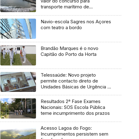
valor do concurso para
transporte marítimo de
mercadoria
Navio-escola Sagres nos Açores
com teatro a bordo
Brandão Marques é o novo
Capitão do Porto da Horta
Telessaúde: Novo projeto
permite contacto direto de
Unidades Básicas de Urgência e
médico regulador
Resultados 2ª Fase Exames
Nacionais: SOS Escola Pública
teme incumprimento dos prazos
Acesso Lagoa do Fogo:
Incumprimentos persistem sem