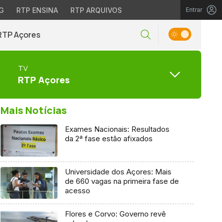
G
RTP ENSINA
RTP ARQUIVOS
Entrar
RTP Açores
TV
RTP Açores
Mais Notícias
Exames Nacionais: Resultados
da 2ª fase estão afixados
Universidade dos Açores: Mais
de 660 vagas na primeira fase de
acesso
Flores e Corvo: Governo revê