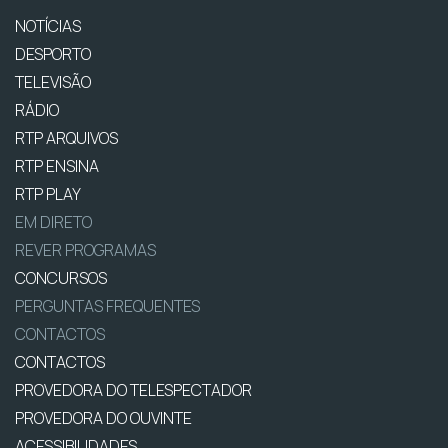
NOTÍCIAS
DESPORTO
TELEVISÃO
RÁDIO
RTP ARQUIVOS
RTP ENSINA
RTP PLAY
EM DIRETO
REVER PROGRAMAS
CONCURSOS
PERGUNTAS FREQUENTES
CONTACTOS
CONTACTOS
PROVEDORA DO TELESPECTADOR
PROVEDORA DO OUVINTE
ACESSIBILIDADES