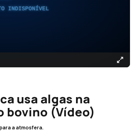
TO INDISPONÍVEL
ca usa algas na
 bovino (Vídeo)
para a atmosfera.