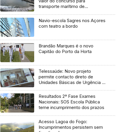
valor do concurso para
transporte marítimo de
mercadoria
Navio-escola Sagres nos Açores
com teatro a bordo
Brandão Marques é o novo
Capitão do Porto da Horta
Telessaúde: Novo projeto
permite contacto direto de
Unidades Básicas de Urgência e
médico regulador
Resultados 2ª Fase Exames
Nacionais: SOS Escola Pública
teme incumprimento dos prazos
Acesso Lagoa do Fogo:
Incumprimentos persistem sem