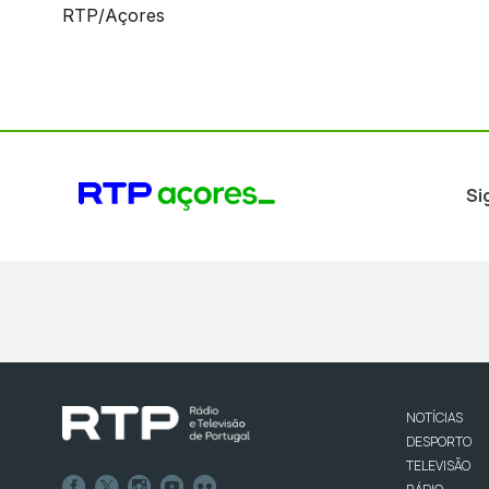
RTP/Açores
Si
NOTÍCIAS
DESPORTO
TELEVISÃO