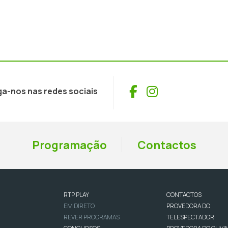
Facebook
Instagram
ga-nos nas redes sociais
Programação
Contactos
RTP PLAY
CONTACTOS
EM DIRETO
PROVEDORA DO
REVER PROGRAMAS
TELESPECTADOR