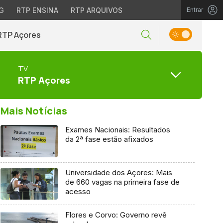
G
RTP ENSINA
RTP ARQUIVOS
Entrar
RTP Açores
TV
RTP Açores
Mais Notícias
Exames Nacionais: Resultados
da 2ª fase estão afixados
Universidade dos Açores: Mais
de 660 vagas na primeira fase de
acesso
Flores e Corvo: Governo revê