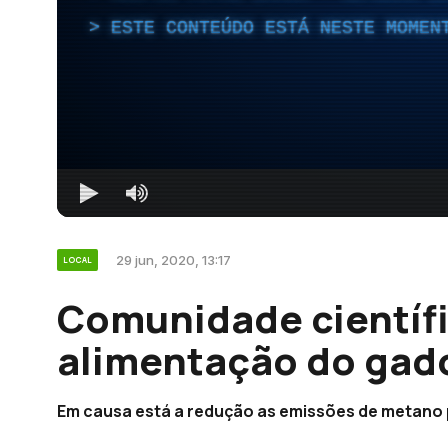
ESTE CONTEÚDO ESTÁ NESTE MOMEN
29 jun, 2020, 13:17
LOCAL
Comunidade científi
alimentação do gado
Em causa está a redução as emissões de metano 