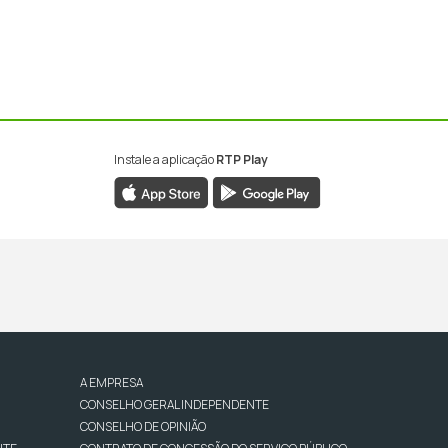
Instale a aplicação
RTP Play
A EMPRESA
CONSELHO GERAL INDEPENDENTE
CONSELHO DE OPINIÃO