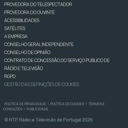
PROVEDORA DO TELESPECTADOR
PROVEDORA DO OUVINTE
ACESSIBILIDADES
SATÉLITES
A EMPRESA
CONSELHO GERAL INDEPENDENTE
CONSELHO DE OPINIÃO
CONTRATO DE CONCESSÃO DO SERVIÇO PÚBLICO DE
RÁDIO E TELEVISÃO
RGPD
GESTÃO DAS DEFINIÇÕES DE COOKIES
POLÍTICA DE PRIVACIDADE
|
POLÍTICA DE COOKIES
|
TERMOS E
CONDIÇÕES
|
PUBLICIDADE
© RTP, Rádio e Televisão de Portugal 2026