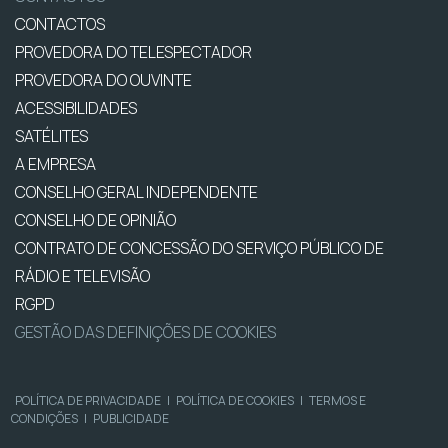
CONTACTOS
PROVEDORA DO TELESPECTADOR
PROVEDORA DO OUVINTE
ACESSIBILIDADES
SATÉLITES
A EMPRESA
CONSELHO GERAL INDEPENDENTE
CONSELHO DE OPINIÃO
CONTRATO DE CONCESSÃO DO SERVIÇO PÚBLICO DE
RÁDIO E TELEVISÃO
RGPD
GESTÃO DAS DEFINIÇÕES DE COOKIES
POLÍTICA DE PRIVACIDADE
|
POLÍTICA DE COOKIES
|
TERMOS E
CONDIÇÕES
|
PUBLICIDADE