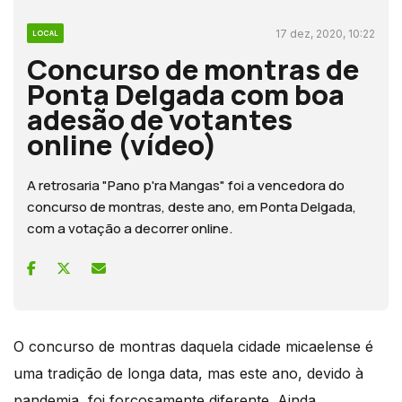
17 dez, 2020, 10:22
LOCAL
Concurso de montras de
Ponta Delgada com boa
adesão de votantes
online (vídeo)
A retrosaria "Pano p'ra Mangas" foi a vencedora do
concurso de montras, deste ano, em Ponta Delgada,
com a votação a decorrer online.
O concurso de montras daquela cidade micaelense é
uma tradição de longa data, mas este ano, devido à
pandemia, foi forçosamente diferente. Ainda