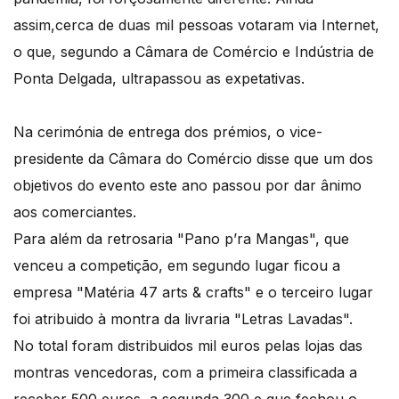
assim,cerca de duas mil pessoas votaram via Internet,
o que, segundo a Câmara de Comércio e Indústria de
Ponta Delgada, ultrapassou as expetativas.
Na cerimónia de entrega dos prémios, o vice-
presidente da Câmara do Comércio disse que um dos
objetivos do evento este ano passou por dar ânimo
aos comerciantes.
Para além da retrosaria "Pano p’ra Mangas", que
venceu a competição, em segundo lugar ficou a
empresa "Matéria 47 arts & crafts" e o terceiro lugar
foi atribuido à montra da livraria "Letras Lavadas".
No total foram distribuidos mil euros pelas lojas das
montras vencedoras, com a primeira classificada a
receber 500 euros, a segunda 300 e que fechou o