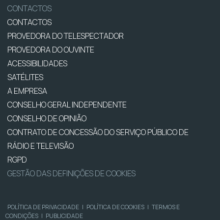
CONTACTOS
CONTACTOS
PROVEDORA DO TELESPECTADOR
PROVEDORA DO OUVINTE
ACESSIBILIDADES
SATÉLITES
A EMPRESA
CONSELHO GERAL INDEPENDENTE
CONSELHO DE OPINIÃO
CONTRATO DE CONCESSÃO DO SERVIÇO PÚBLICO DE
RÁDIO E TELEVISÃO
RGPD
GESTÃO DAS DEFINIÇÕES DE COOKIES
POLÍTICA DE PRIVACIDADE
|
POLÍTICA DE COOKIES
|
TERMOS E
CONDIÇÕES
|
PUBLICIDADE