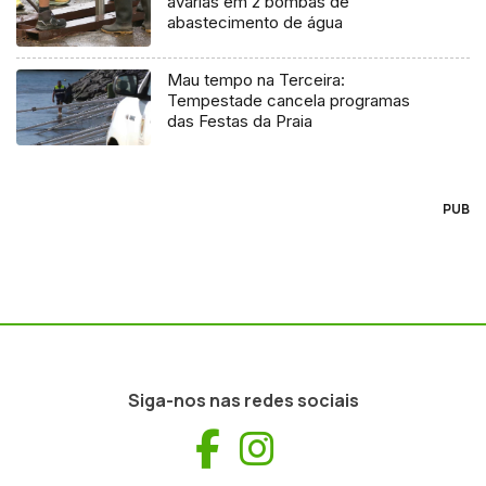
avarias em 2 bombas de
abastecimento de água
Mau tempo na Terceira:
Tempestade cancela programas
das Festas da Praia
PUB
Siga-nos nas redes sociais
Facebook
Instagram