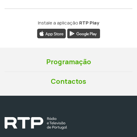
Instale a aplicação
RTP Play
Programação
Contactos