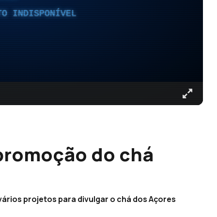
TO INDISPONÍVEL
 promoção do chá
rios projetos para divulgar o chá dos Açores