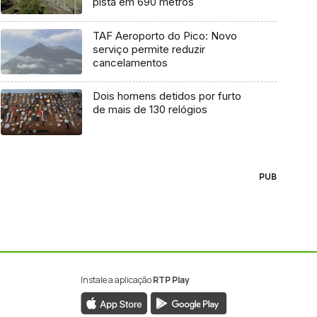
pista em 690 metros
TAF Aeroporto do Pico: Novo
serviço permite reduzir
cancelamentos
Dois homens detidos por furto
de mais de 130 relógios
PUB
Instale a aplicação
RTP Play