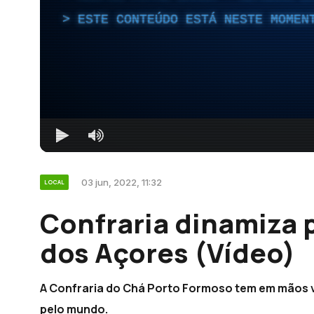
ESTE CONTEÚDO ESTÁ NESTE MOMEN
03 jun, 2022, 11:32
LOCAL
Confraria dinamiza
dos Açores (Vídeo)
A Confraria do Chá Porto Formoso tem em mãos vá
pelo mundo.