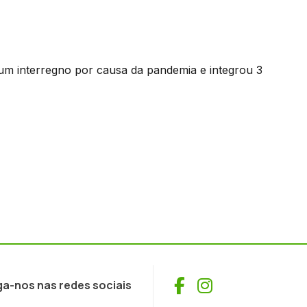
 um interregno por causa da pandemia e integrou 3
Facebook
Instagram
ga-nos nas redes sociais