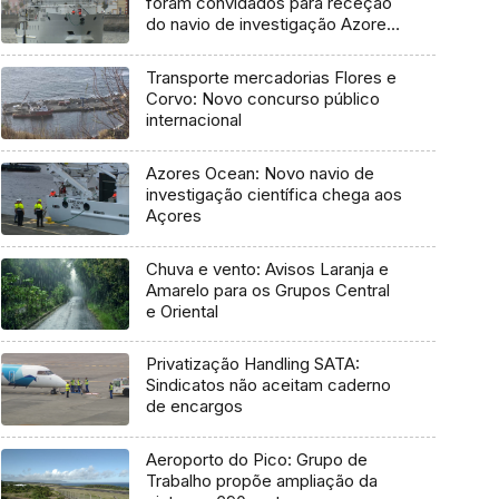
foram convidados para receção
do navio de investigação Azores
Ocean
Transporte mercadorias Flores e
Corvo: Novo concurso público
internacional
Azores Ocean: Novo navio de
investigação científica chega aos
Açores
Chuva e vento: Avisos Laranja e
Amarelo para os Grupos Central
e Oriental
Privatização Handling SATA:
Sindicatos não aceitam caderno
de encargos
Aeroporto do Pico: Grupo de
Trabalho propõe ampliação da