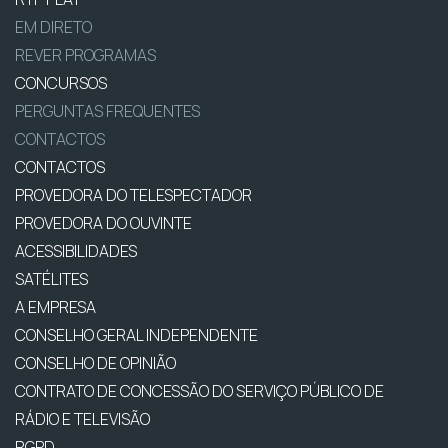
EM DIRETO
REVER PROGRAMAS
CONCURSOS
PERGUNTAS FREQUENTES
CONTACTOS
CONTACTOS
PROVEDORA DO TELESPECTADOR
PROVEDORA DO OUVINTE
ACESSIBILIDADES
SATÉLITES
A EMPRESA
CONSELHO GERAL INDEPENDENTE
CONSELHO DE OPINIÃO
CONTRATO DE CONCESSÃO DO SERVIÇO PÚBLICO DE
RÁDIO E TELEVISÃO
RGPD