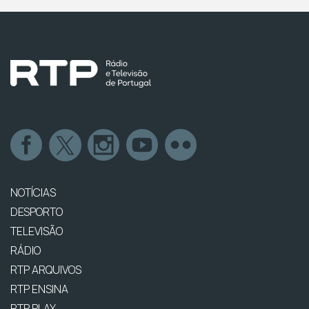
NOTÍCIAS
DESPORTO
TELEVISÃO
RÁDIO
RTP ARQUIVOS
RTP ENSINA
RTP PLAY