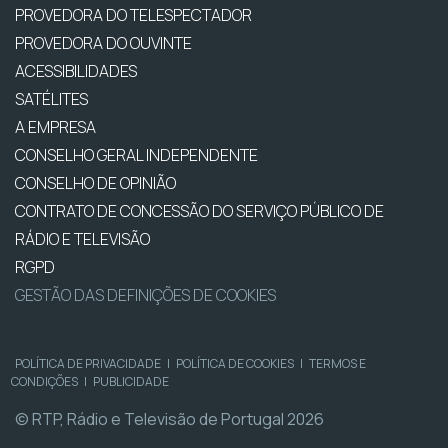
PROVEDORA DO TELESPECTADOR
PROVEDORA DO OUVINTE
ACESSIBILIDADES
SATÉLITES
A EMPRESA
CONSELHO GERAL INDEPENDENTE
CONSELHO DE OPINIÃO
CONTRATO DE CONCESSÃO DO SERVIÇO PÚBLICO DE
RÁDIO E TELEVISÃO
RGPD
GESTÃO DAS DEFINIÇÕES DE COOKIES
POLÍTICA DE PRIVACIDADE
|
POLÍTICA DE COOKIES
|
TERMOS E
CONDIÇÕES
|
PUBLICIDADE
© RTP, Rádio e Televisão de Portugal 2026