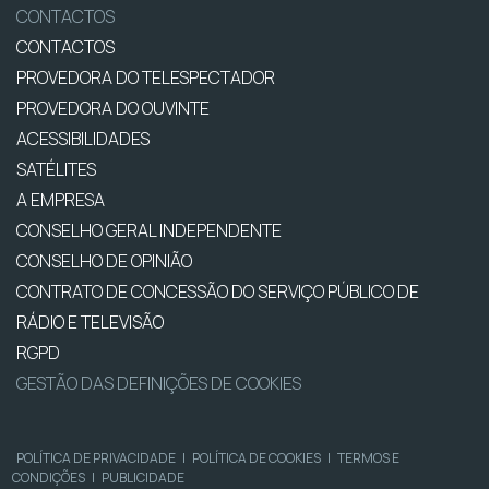
CONTACTOS
CONTACTOS
PROVEDORA DO TELESPECTADOR
PROVEDORA DO OUVINTE
ACESSIBILIDADES
SATÉLITES
A EMPRESA
CONSELHO GERAL INDEPENDENTE
CONSELHO DE OPINIÃO
CONTRATO DE CONCESSÃO DO SERVIÇO PÚBLICO DE
RÁDIO E TELEVISÃO
RGPD
GESTÃO DAS DEFINIÇÕES DE COOKIES
POLÍTICA DE PRIVACIDADE
|
POLÍTICA DE COOKIES
|
TERMOS E
CONDIÇÕES
|
PUBLICIDADE