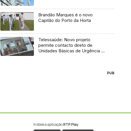
Brandão Marques é o novo
Capitão do Porto da Horta
Telessaúde: Novo projeto
permite contacto direto de
Unidades Básicas de Urgência e
médico regulador
PUB
Instale a aplicação
RTP Play