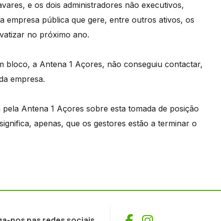
Tavares, e os dois administradores não executivos,
a empresa pública que gere, entre outros ativos, os
vatizar no próximo ano.
m bloco, a Antena 1 Açores, não conseguiu contactar,
 da empresa.
da pela Antena 1 Açores sobre esta tomada de posição
 significa, apenas, que os gestores estão a terminar o
Facebook
Instagram
ga-nos nas redes sociais