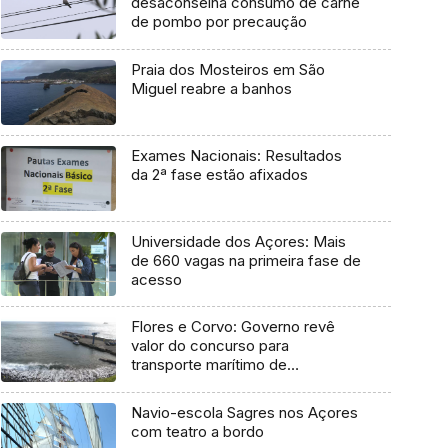
desaconselha consumo de carne
de pombo por precaução
Praia dos Mosteiros em São
Miguel reabre a banhos
Exames Nacionais: Resultados
da 2ª fase estão afixados
Universidade dos Açores: Mais
de 660 vagas na primeira fase de
acesso
Flores e Corvo: Governo revê
valor do concurso para
transporte marítimo de
mercadoria
Navio-escola Sagres nos Açores
com teatro a bordo