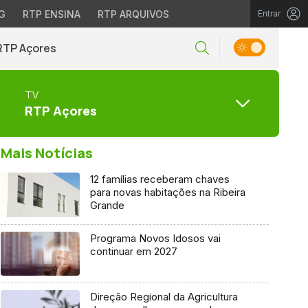
G
RTP ENSINA
RTP ARQUIVOS
Entrar
RTP Açores
TV
RTP Açores
Mais Notícias
12 famílias receberam chaves
para novas habitações na Ribeira
Grande
Programa Novos Idosos vai
continuar em 2027
Direção Regional da Agricultura