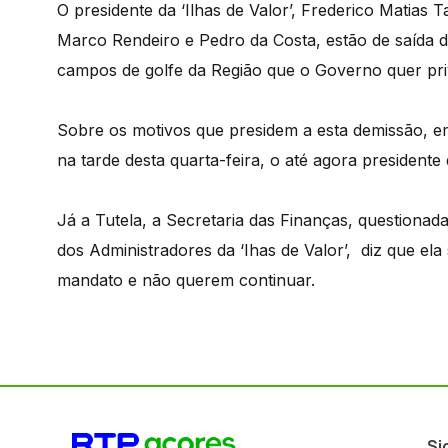
O presidente da ‘Ilhas de Valor’, Frederico Matias 
Marco Rendeiro e Pedro da Costa, estão de saída d
campos de golfe da Região que o Governo quer pri
Sobre os motivos que presidem a esta demissão, e
na tarde desta quarta-feira, o até agora presidente
Já a Tutela, a Secretaria das Finanças, questiona
dos Administradores da ‘Ihas de Valor’, diz que ela
mandato e não querem continuar.
Si