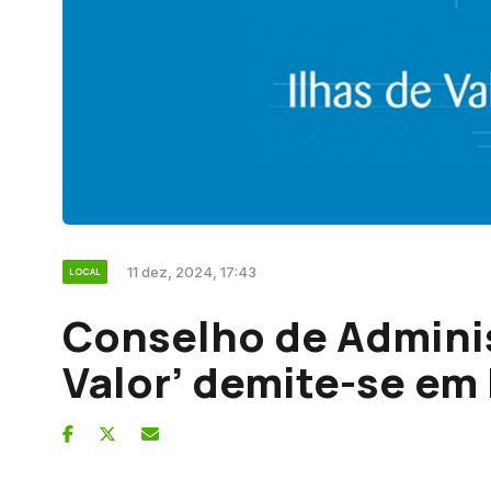
11 dez, 2024, 17:43
LOCAL
Conselho de Adminis
Valor’ demite-se em