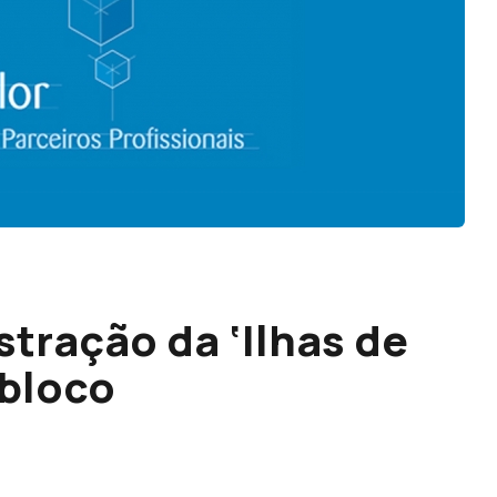
tração da ‘Ilhas de
 bloco