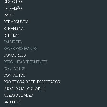
DESPORTO
TELEVISÃO
RÁDIO
RTP ARQUIVOS
RTP ENSINA
RTP PLAY
EM DIRETO
REVER PROGRAMAS
CONCURSOS
PERGUNTAS FREQUENTES
CONTACTOS
CONTACTOS
PROVEDORA DO TELESPECTADOR
PROVEDORA DO OUVINTE
ACESSIBILIDADES
SATÉLITES