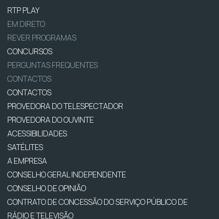
RTP PLAY
EM DIRETO
REVER PROGRAMAS
CONCURSOS
PERGUNTAS FREQUENTES
CONTACTOS
CONTACTOS
PROVEDORA DO TELESPECTADOR
PROVEDORA DO OUVINTE
ACESSIBILIDADES
SATÉLITES
A EMPRESA
CONSELHO GERAL INDEPENDENTE
CONSELHO DE OPINIÃO
CONTRATO DE CONCESSÃO DO SERVIÇO PÚBLICO DE
RÁDIO E TELEVISÃO