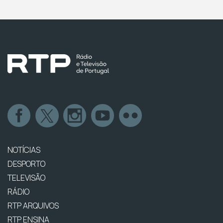
NOTÍCIAS
DESPORTO
TELEVISÃO
RÁDIO
RTP ARQUIVOS
RTP ENSINA