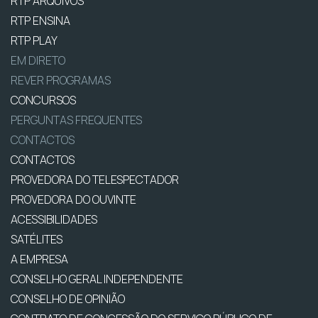
RTP ARQUIVOS
RTP ENSINA
RTP PLAY
EM DIRETO
REVER PROGRAMAS
CONCURSOS
PERGUNTAS FREQUENTES
CONTACTOS
CONTACTOS
PROVEDORA DO TELESPECTADOR
PROVEDORA DO OUVINTE
ACESSIBILIDADES
SATÉLITES
A EMPRESA
CONSELHO GERAL INDEPENDENTE
CONSELHO DE OPINIÃO