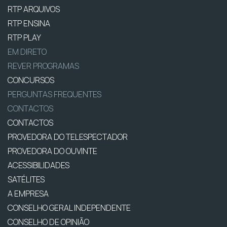
RTP ARQUIVOS
RTP ENSINA
RTP PLAY
EM DIRETO
REVER PROGRAMAS
CONCURSOS
PERGUNTAS FREQUENTES
CONTACTOS
CONTACTOS
PROVEDORA DO TELESPECTADOR
PROVEDORA DO OUVINTE
ACESSIBILIDADES
SATÉLITES
A EMPRESA
CONSELHO GERAL INDEPENDENTE
CONSELHO DE OPINIÃO