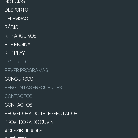
NOTÍCIAS
DESPORTO
TELEVISÃO
RÁDIO
RTP ARQUIVOS
RTP ENSINA
RTP PLAY
EM DIRETO
REVER PROGRAMAS
CONCURSOS
PERGUNTAS FREQUENTES
CONTACTOS
CONTACTOS
PROVEDORA DO TELESPECTADOR
PROVEDORA DO OUVINTE
ACESSIBILIDADES