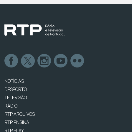
NOTÍCIAS
DESPORTO
TELEVISÃO
RÁDIO
RTP ARQUIVOS
RTP ENSINA
RTP PLAY