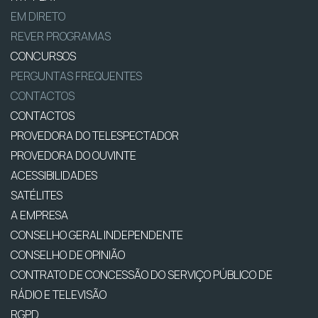
EM DIRETO
REVER PROGRAMAS
CONCURSOS
PERGUNTAS FREQUENTES
CONTACTOS
CONTACTOS
PROVEDORA DO TELESPECTADOR
PROVEDORA DO OUVINTE
ACESSIBILIDADES
SATÉLITES
A EMPRESA
CONSELHO GERAL INDEPENDENTE
CONSELHO DE OPINIÃO
CONTRATO DE CONCESSÃO DO SERVIÇO PÚBLICO DE
RÁDIO E TELEVISÃO
RGPD