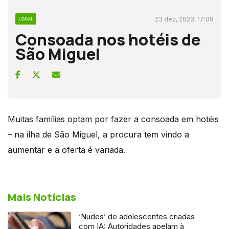
23 dez, 2023, 17:09
LOCAL
Consoada nos hotéis de
São Miguel
Muitas famílias optam por fazer a consoada em hotéis
– na ilha de São Miguel, a procura tem vindo a
aumentar e a oferta é variada.
Mais Notícias
‘Nudes’ de adolescentes criadas
com IA: Autoridades apelam à