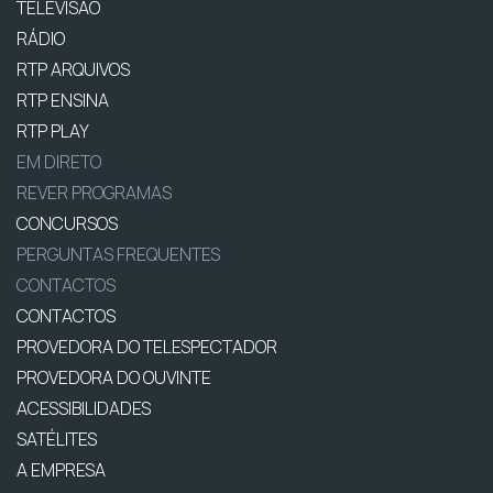
TELEVISÃO
RÁDIO
RTP ARQUIVOS
RTP ENSINA
RTP PLAY
EM DIRETO
REVER PROGRAMAS
CONCURSOS
PERGUNTAS FREQUENTES
CONTACTOS
CONTACTOS
PROVEDORA DO TELESPECTADOR
PROVEDORA DO OUVINTE
ACESSIBILIDADES
SATÉLITES
A EMPRESA