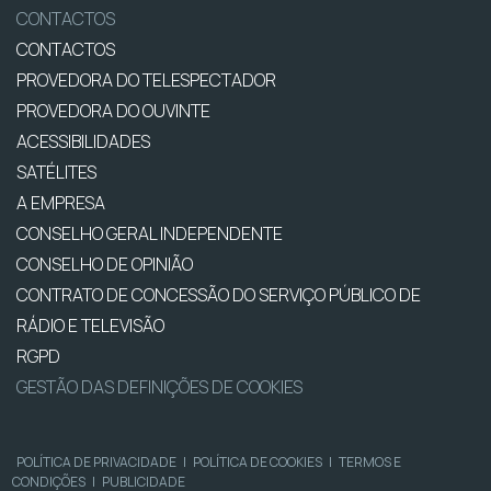
CONTACTOS
CONTACTOS
PROVEDORA DO TELESPECTADOR
PROVEDORA DO OUVINTE
ACESSIBILIDADES
SATÉLITES
A EMPRESA
CONSELHO GERAL INDEPENDENTE
CONSELHO DE OPINIÃO
CONTRATO DE CONCESSÃO DO SERVIÇO PÚBLICO DE
RÁDIO E TELEVISÃO
RGPD
GESTÃO DAS DEFINIÇÕES DE COOKIES
POLÍTICA DE PRIVACIDADE
|
POLÍTICA DE COOKIES
|
TERMOS E
CONDIÇÕES
|
PUBLICIDADE