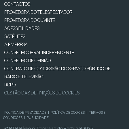
CONTACTOS
PROVEDORA DO TELESPECTADOR
PROVEDORA DO OUVINTE
ACESSIBILIDADES
SATÉLITES
A EMPRESA
CONSELHO GERAL INDEPENDENTE
CONSELHO DE OPINIÃO
CONTRATO DE CONCESSÃO DO SERVIÇO PÚBLICO DE
RÁDIO E TELEVISÃO
RGPD
GESTÃO DAS DEFINIÇÕES DE COOKIES
POLÍTICA DE PRIVACIDADE
|
POLÍTICA DE COOKIES
|
TERMOS E
CONDIÇÕES
|
PUBLICIDADE
© RTP, Rádio e Televisão de Portugal 2026