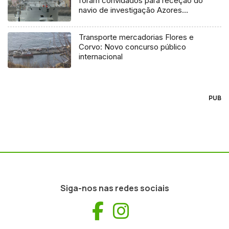
foram convidados para receção do
navio de investigação Azores
Ocean
Transporte mercadorias Flores e
Corvo: Novo concurso público
internacional
PUB
Siga-nos nas redes sociais
Facebook
Instagram