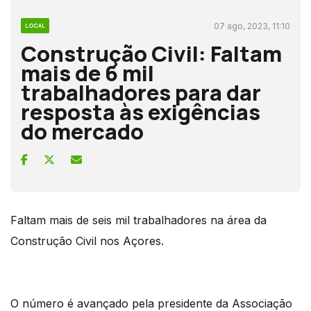
07 ago, 2023, 11:10
LOCAL
Construção Civil: Faltam
mais de 6 mil
trabalhadores para dar
resposta às exigências
do mercado
Faltam mais de seis mil trabalhadores na área da
Construção Civil nos Açores.
O número é avançado pela presidente da Associação