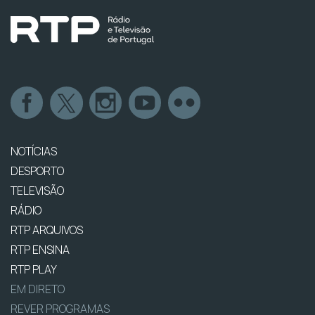
NOTÍCIAS
DESPORTO
TELEVISÃO
RÁDIO
RTP ARQUIVOS
RTP ENSINA
RTP PLAY
EM DIRETO
REVER PROGRAMAS