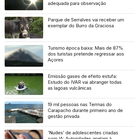
adequada para observação
Parque de Serralves vai receber um
exemplar do Burro da Graciosa
Turismo época baixa: Mais de 87%
dos turistas pretende regressar aos
Açores
Emissão gases de efeito estufa:
Estudo do IVAR vai abranger todas
as lagoas vulcânicas
19 mil pessoas nas Termas do
Carapacho durante primeiro ano de
gestão privada
‘Nudes’ de adolescentes criadas
com IA: Autoridades apelam à