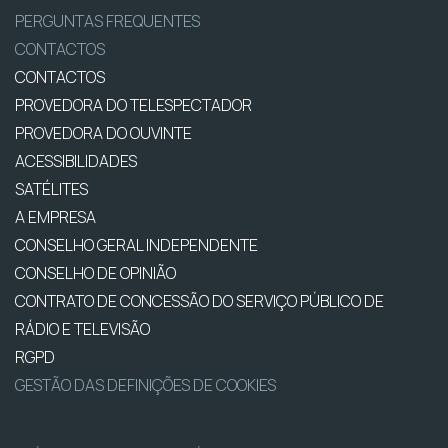
PERGUNTAS FREQUENTES
CONTACTOS
CONTACTOS
PROVEDORA DO TELESPECTADOR
PROVEDORA DO OUVINTE
ACESSIBILIDADES
SATÉLITES
A EMPRESA
CONSELHO GERAL INDEPENDENTE
CONSELHO DE OPINIÃO
CONTRATO DE CONCESSÃO DO SERVIÇO PÚBLICO DE
RÁDIO E TELEVISÃO
RGPD
GESTÃO DAS DEFINIÇÕES DE COOKIES