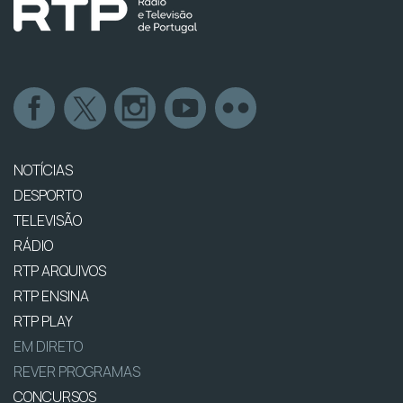
NOTÍCIAS
DESPORTO
TELEVISÃO
RÁDIO
RTP ARQUIVOS
RTP ENSINA
RTP PLAY
EM DIRETO
REVER PROGRAMAS
CONCURSOS