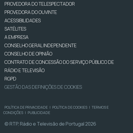
PROVEDORA DO TELESPECTADOR
PROVEDORA DO OUVINTE
ACESSIBILIDADES
SATÉLITES
A EMPRESA
CONSELHO GERAL INDEPENDENTE
CONSELHO DE OPINIÃO
CONTRATO DE CONCESSÃO DO SERVIÇO PÚBLICO DE
RÁDIO E TELEVISÃO
RGPD
GESTÃO DAS DEFINIÇÕES DE COOKIES
POLÍTICA DE PRIVACIDADE
|
POLÍTICA DE COOKIES
|
TERMOS E
CONDIÇÕES
|
PUBLICIDADE
© RTP, Rádio e Televisão de Portugal 2026