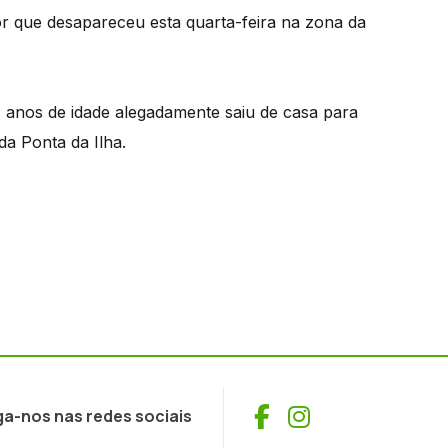
r que desapareceu esta quarta-feira na zona da
7 anos de idade alegadamente saiu de casa para
da Ponta da Ilha.
Facebook
Instagram
ga-nos nas redes sociais