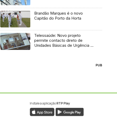
Brandão Marques é o novo
Capitão do Porto da Horta
Telessaúde: Novo projeto
permite contacto direto de
Unidades Básicas de Urgência e
médico regulador
PUB
Instale a aplicação
RTP Play