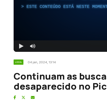
ESTE CONTEÚDO ESTÁ NESTE MOMEN
04 jan, 2024, 13:14
LOCAL
Continuam as busca
desaparecido no Pi