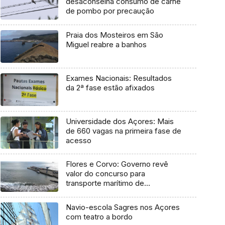
desaconselha consumo de carne
de pombo por precaução
Praia dos Mosteiros em São
Miguel reabre a banhos
Exames Nacionais: Resultados
da 2ª fase estão afixados
Universidade dos Açores: Mais
de 660 vagas na primeira fase de
acesso
Flores e Corvo: Governo revê
valor do concurso para
transporte marítimo de
mercadoria
Navio-escola Sagres nos Açores
com teatro a bordo