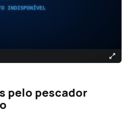
TO INDISPONÍVEL
s pelo pescador
co