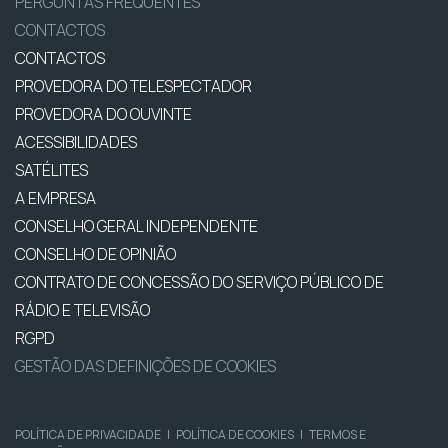
PERGUNTAS FREQUENTES
CONTACTOS
CONTACTOS
PROVEDORA DO TELESPECTADOR
PROVEDORA DO OUVINTE
ACESSIBILIDADES
SATÉLITES
A EMPRESA
CONSELHO GERAL INDEPENDENTE
CONSELHO DE OPINIÃO
CONTRATO DE CONCESSÃO DO SERVIÇO PÚBLICO DE
RÁDIO E TELEVISÃO
RGPD
GESTÃO DAS DEFINIÇÕES DE COOKIES
POLÍTICA DE PRIVACIDADE
|
POLÍTICA DE COOKIES
|
TERMOS E