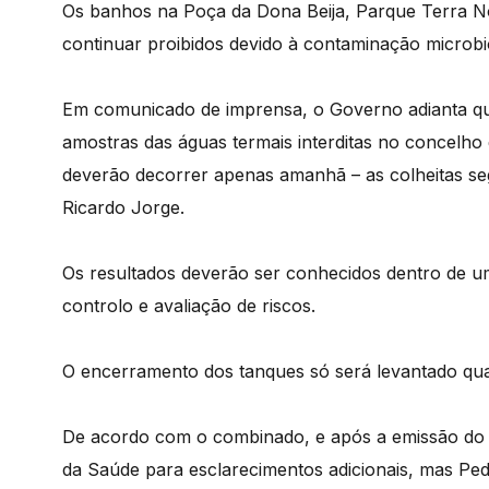
Os banhos na Poça da Dona Beija, Parque Terra Nos
continuar proibidos devido à contaminação microbio
Em comunicado de imprensa, o Governo adianta que 
amostras das águas termais interditas no concelho
deverão decorrer apenas amanhã – as colheitas se
Ricardo Jorge.
Os resultados deverão ser conhecidos dentro de u
controlo e avaliação de riscos.
O encerramento dos tanques só será levantado quan
De acordo com o combinado, e após a emissão do 
da Saúde para esclarecimentos adicionais, mas Ped