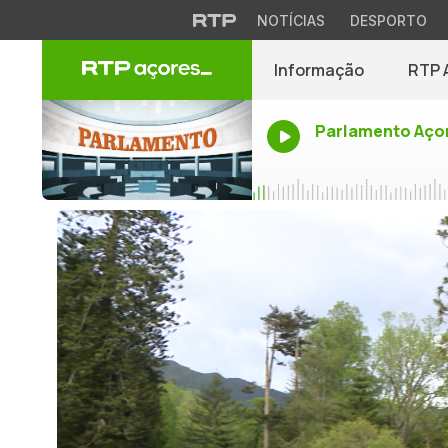
NOTÍCIAS
DESPORTO
Informação
RTP 
Parlamento Aço