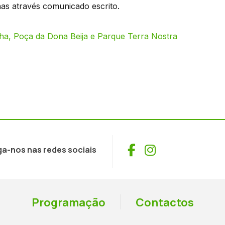
as através comunicado escrito.
lha, Poça da Dona Beija e Parque Terra Nostra
Facebook
Instagram
ga-nos nas redes sociais
Programação
Contactos