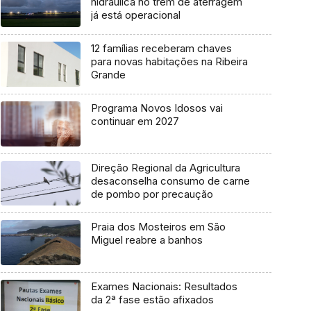
hidráulica no trem de aterragem
já está operacional
12 famílias receberam chaves
para novas habitações na Ribeira
Grande
Programa Novos Idosos vai
continuar em 2027
Direção Regional da Agricultura
desaconselha consumo de carne
de pombo por precaução
Praia dos Mosteiros em São
Miguel reabre a banhos
Exames Nacionais: Resultados
da 2ª fase estão afixados