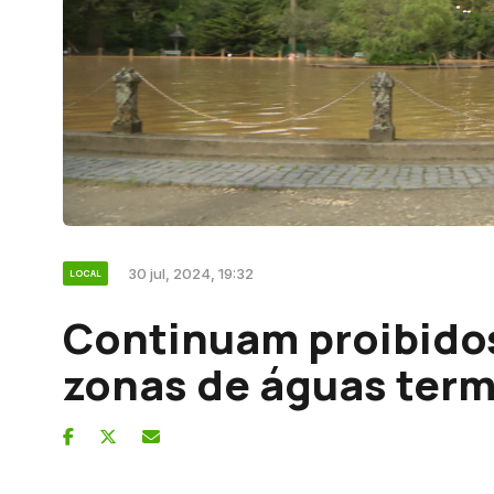
30 jul, 2024, 19:32
LOCAL
Continuam proibido
zonas de águas term