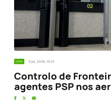
6 jul, 2026, 15:22
LOCAL
Controlo de Frontei
agentes PSP nos ae