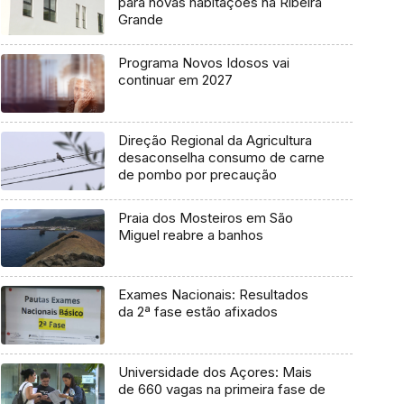
para novas habitações na Ribeira
Grande
Programa Novos Idosos vai
continuar em 2027
Direção Regional da Agricultura
desaconselha consumo de carne
de pombo por precaução
Praia dos Mosteiros em São
Miguel reabre a banhos
Exames Nacionais: Resultados
da 2ª fase estão afixados
Universidade dos Açores: Mais
de 660 vagas na primeira fase de