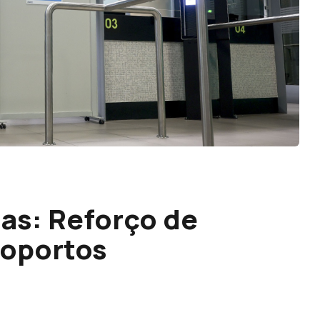
ras: Reforço de
roportos