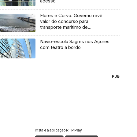
acesso
Flores e Corvo: Governo revê
valor do concurso para
transporte marítimo de
mercadoria
Navio-escola Sagres nos Açores
com teatro a bordo
PUB
Instale a aplicação
RTP Play