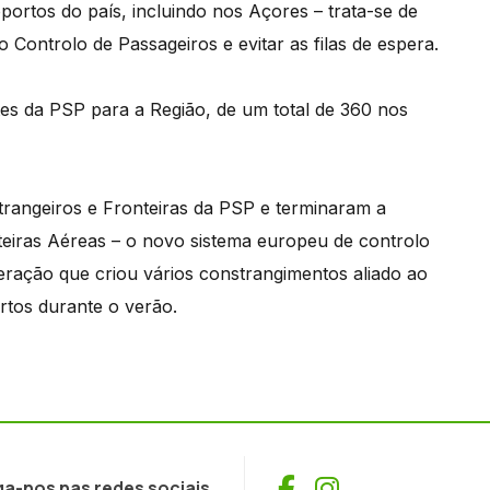
portos do país, incluindo nos Açores – trata-se de
ontrolo de Passageiros e evitar as filas de espera.
s da PSP para a Região, de um total de 360 nos
trangeiros e Fronteiras da PSP e terminaram a
eiras Aéreas – o novo sistema europeu de controlo
ração que criou vários constrangimentos aliado ao
tos durante o verão.
Facebook
Instagram
ga-nos nas redes sociais