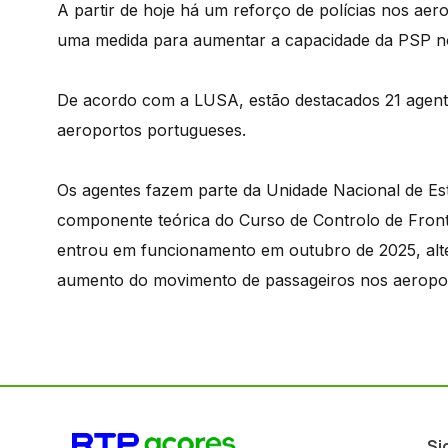
A partir de hoje há um reforço de polícias nos aero
uma medida para aumentar a capacidade da PSP no C
De acordo com a LUSA, estão destacados 21 agente
aeroportos portugueses.
Os agentes fazem parte da Unidade Nacional de Es
componente teórica do Curso de Controlo de Front
entrou em funcionamento em outubro de 2025, alte
aumento do movimento de passageiros nos aeropor
Si