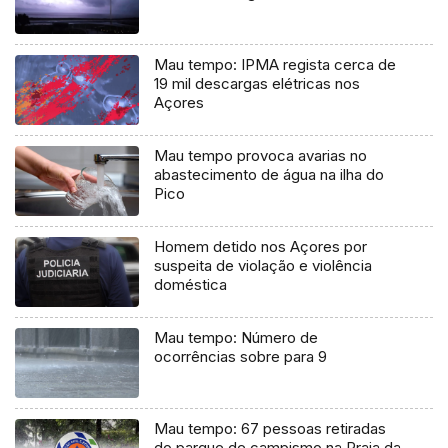
Mau tempo: IPMA regista cerca de
19 mil descargas elétricas nos
Açores
Mau tempo provoca avarias no
abastecimento de água na ilha do
Pico
Homem detido nos Açores por
suspeita de violação e violência
doméstica
Mau tempo: Número de
ocorrências sobre para 9
Mau tempo: 67 pessoas retiradas
do parque de campismo na Praia da