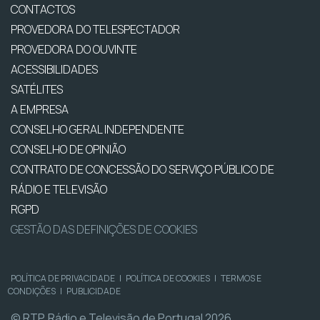
CONTACTOS
PROVEDORA DO TELESPECTADOR
PROVEDORA DO OUVINTE
ACESSIBILIDADES
SATÉLITES
A EMPRESA
CONSELHO GERAL INDEPENDENTE
CONSELHO DE OPINIÃO
CONTRATO DE CONCESSÃO DO SERVIÇO PÚBLICO DE
RÁDIO E TELEVISÃO
RGPD
GESTÃO DAS DEFINIÇÕES DE COOKIES
POLÍTICA DE PRIVACIDADE
|
POLÍTICA DE COOKIES
|
TERMOS E
CONDIÇÕES
|
PUBLICIDADE
© RTP, Rádio e Televisão de Portugal 2026