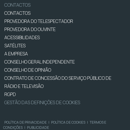
CONTACTOS
CONTACTOS
PROVEDORA DO TELESPECTADOR
PROVEDORA DO OUVINTE
ACESSIBILIDADES
SATÉLITES
A EMPRESA
CONSELHO GERAL INDEPENDENTE
CONSELHO DE OPINIÃO
CONTRATO DE CONCESSÃO DO SERVIÇO PÚBLICO DE
RÁDIO E TELEVISÃO
RGPD
GESTÃO DAS DEFINIÇÕES DE COOKIES
POLÍTICA DE PRIVACIDADE
|
POLÍTICA DE COOKIES
|
TERMOS E
CONDIÇÕES
|
PUBLICIDADE