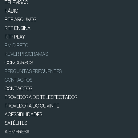
TELEVISÃO
RÁDIO
RTP ARQUIVOS
RTP ENSINA
RTP PLAY
EM DIRETO
REVER PROGRAMAS
CONCURSOS
PERGUNTAS FREQUENTES
CONTACTOS
CONTACTOS
PROVEDORA DO TELESPECTADOR
PROVEDORA DO OUVINTE
ACESSIBILIDADES
SATÉLITES
A EMPRESA