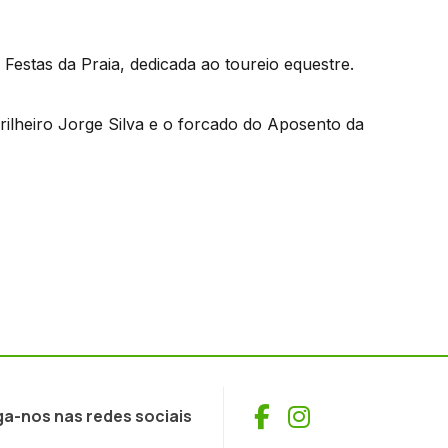
s Festas da Praia, dedicada ao toureio equestre.
rilheiro Jorge Silva e o forcado do Aposento da
Facebook
Instagram
ga-nos nas redes sociais