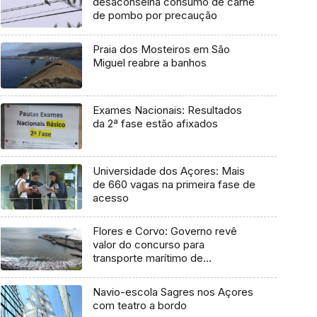
desaconselha consumo de carne
de pombo por precaução
Praia dos Mosteiros em São
Miguel reabre a banhos
Exames Nacionais: Resultados
da 2ª fase estão afixados
Universidade dos Açores: Mais
de 660 vagas na primeira fase de
acesso
Flores e Corvo: Governo revê
valor do concurso para
transporte marítimo de
mercadoria
Navio-escola Sagres nos Açores
com teatro a bordo