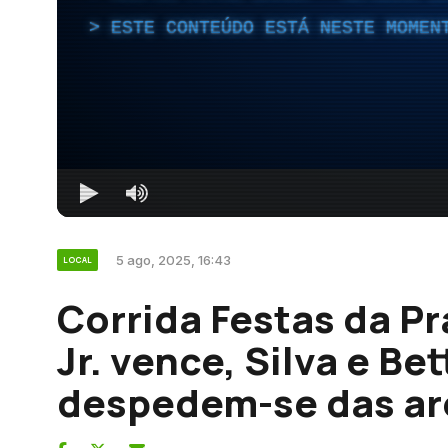
ESTE CONTEÚDO ESTÁ NESTE MOMEN
5 ago, 2025, 16:43
LOCAL
Corrida Festas da Pr
Jr. vence, Silva e Be
despedem-se das ar