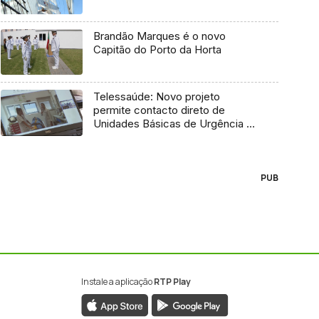
Brandão Marques é o novo
Capitão do Porto da Horta
Telessaúde: Novo projeto
permite contacto direto de
Unidades Básicas de Urgência e
médico regulador
PUB
Instale a aplicação
RTP Play