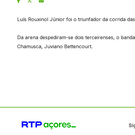
Luís Rouxinol Júnior foi o triunfador da corrida da
Da arena despediram-se dois terceirenses, o banda
Chamusca, Juviano Bettencourt.
Si