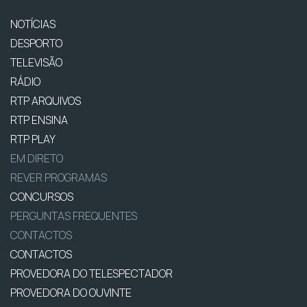
NOTÍCIAS
DESPORTO
TELEVISÃO
RÁDIO
RTP ARQUIVOS
RTP ENSINA
RTP PLAY
EM DIRETO
REVER PROGRAMAS
CONCURSOS
PERGUNTAS FREQUENTES
CONTACTOS
CONTACTOS
PROVEDORA DO TELESPECTADOR
PROVEDORA DO OUVINTE