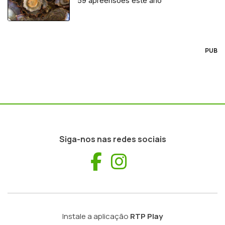
59 apreensões este ano
PUB
Siga-nos nas redes sociais
Facebook
Instagram
Instale a aplicação
RTP Play