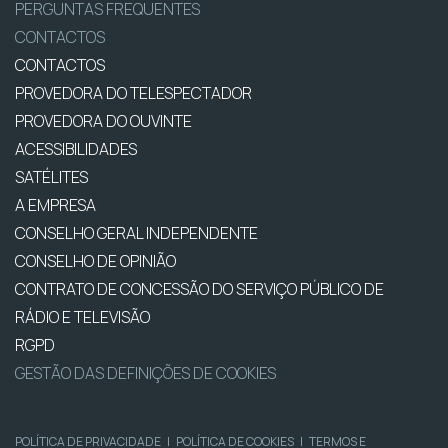
PERGUNTAS FREQUENTES
CONTACTOS
CONTACTOS
PROVEDORA DO TELESPECTADOR
PROVEDORA DO OUVINTE
ACESSIBILIDADES
SATÉLITES
A EMPRESA
CONSELHO GERAL INDEPENDENTE
CONSELHO DE OPINIÃO
CONTRATO DE CONCESSÃO DO SERVIÇO PÚBLICO DE
RÁDIO E TELEVISÃO
RGPD
GESTÃO DAS DEFINIÇÕES DE COOKIES
POLÍTICA DE PRIVACIDADE
|
POLÍTICA DE COOKIES
|
TERMOS E